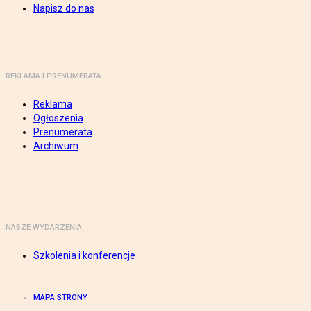
Napisz do nas
REKLAMA I PRENUMERATA
Reklama
Ogłoszenia
Prenumerata
Archiwum
NASZE WYDARZENIA
Szkolenia i konferencje
MAPA STRONY