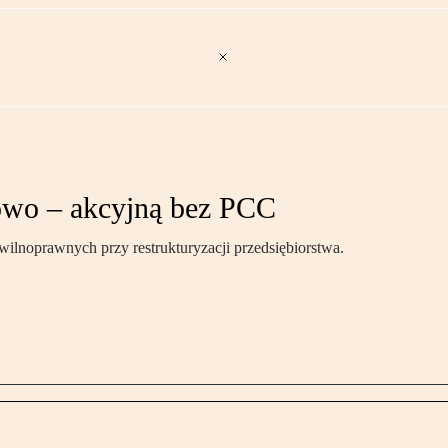
owo – akcyjną bez PCC
lnoprawnych przy restrukturyzacji przedsiębiorstwa.