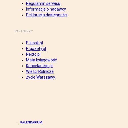
Regulamin serwisu
Informacje o nadawcy
Deklaracja dostępności
PARTNERZY
E-kiosk.pl
E-gazety.pl
Nexto.pl
Mała księgowość
Kancelarierp.pl
Wieści Rolnicze
Życie Warszawy
KALENDARIUM