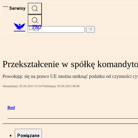
Serwisy
PRO
Przekształcenie w spółkę komandyt
Powołując się na prawo UE można uniknąć podatku od czynności cywi
Aktualizacja:
03.04.2013 15:54
Publikacja:
03.04.2013 08:00
Red
Powiązane