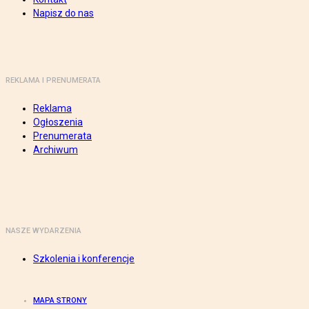
Napisz do nas
REKLAMA I PRENUMERATA
Reklama
Ogłoszenia
Prenumerata
Archiwum
NASZE WYDARZENIA
Szkolenia i konferencje
MAPA STRONY