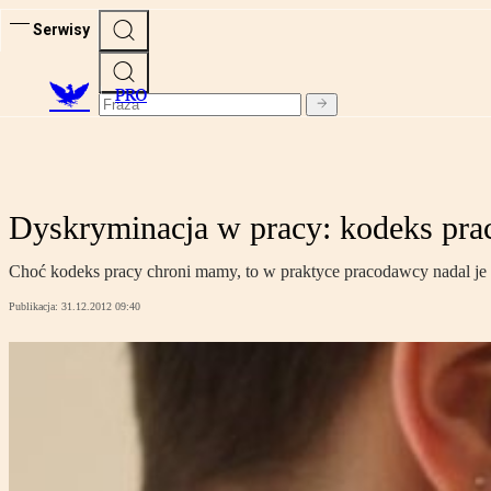
Serwisy
PRO
Dyskryminacja w pracy: kodeks pra
Choć kodeks pracy chroni mamy, to w praktyce pracodawcy nadal je
Publikacja:
31.12.2012 09:40