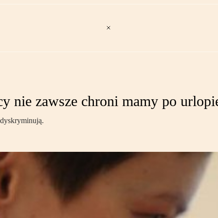
cy nie zawsze chroni mamy po urlop
 dyskryminują.