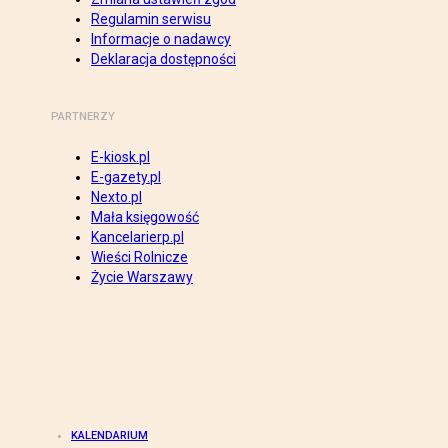
Regulamin serwisu
Informacje o nadawcy
Deklaracja dostępności
PARTNERZY
E-kiosk.pl
E-gazety.pl
Nexto.pl
Mała księgowość
Kancelarierp.pl
Wieści Rolnicze
Życie Warszawy
KALENDARIUM