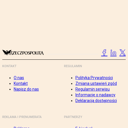
KONTAKT
REGULAMIN
O nas
Polityka Prywatności
Kontakt
Zmiana ustawień zgód
Napisz do nas
Regulamin serwisu
Informacje o nadawcy
Deklaracja dostępności
REKLAMA I PRENUMERATA
PARTNERZY