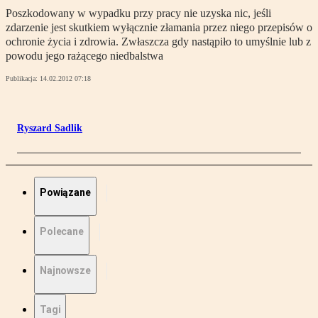
Poszkodowany w wypadku przy pracy nie uzyska nic, jeśli
zdarzenie jest skutkiem wyłącznie złamania przez niego przepisów o
ochronie życia i zdrowia. Zwłaszcza gdy nastąpiło to umyślnie lub z
powodu jego rażącego niedbalstwa
Publikacja:
14.02.2012 07:18
Ryszard Sadlik
Powiązane
Polecane
Najnowsze
Tagi