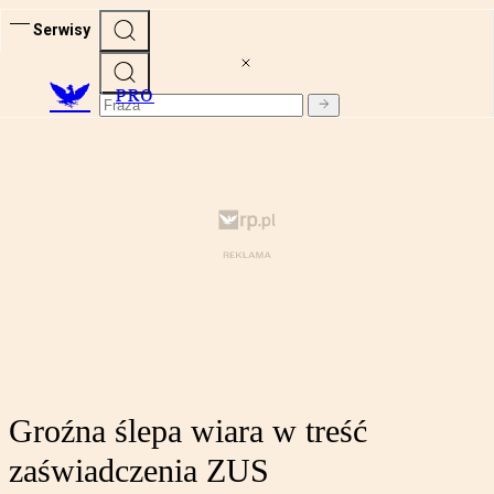
Serwisy
PRO
Groźna ślepa wiara w treść
zaświadczenia ZUS