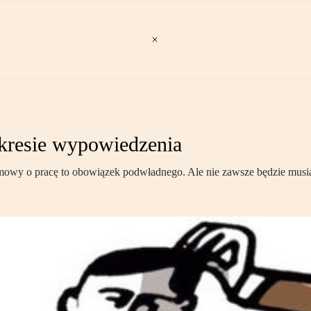
okresie wypowiedzenia
wy o pracę to obowiązek podwładnego. Ale nie zawsze będzie musiał