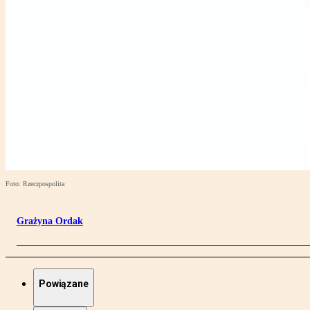
Foto: Rzeczpospolita
Grażyna Ordak
Powiązane