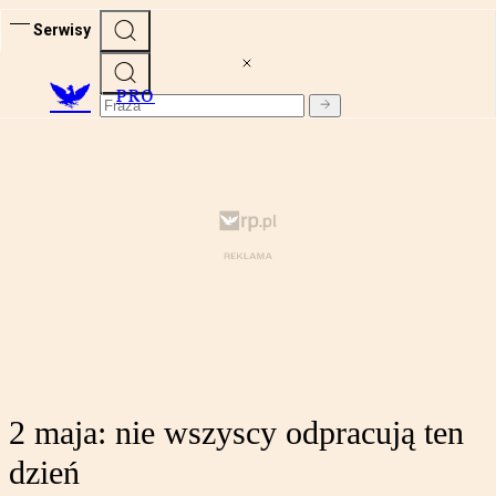
Serwisy
PRO
2 maja: nie wszyscy odpracują ten
dzień