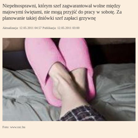
Niepełnosprawni, którym szef zagwarantował wolne między
majowymi świętami, nie mogą przyjść do pracy w sobotę. Za
planowanie takiej dniówki szef zapłaci grzywnę
Aktualizacja:
12.05.2011 04:57
Publikacja:
12.05.2011 03:00
Foto: www.sxc.hu