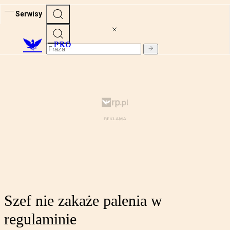
Serwisy
PRO
Szef nie zakaże palenia w
regulaminie