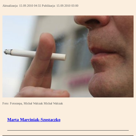
Aktualizacja:
15.09.2010 04:55
Publikacja:
15.09.2010 03:00
Foto: Fotorzepa, Michał Walczak Michał Walczak
Marta Marciniak-Szostaczko