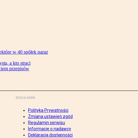
ektóre w 40 spółek naraz
ta, a kto straci
ęciem przepisów
REGULAMIN
Polityka Prywatności
Zmiana ustawień zgód
Regulamin serwisu
Informacje o nadawcy
Deklaracja dostępności