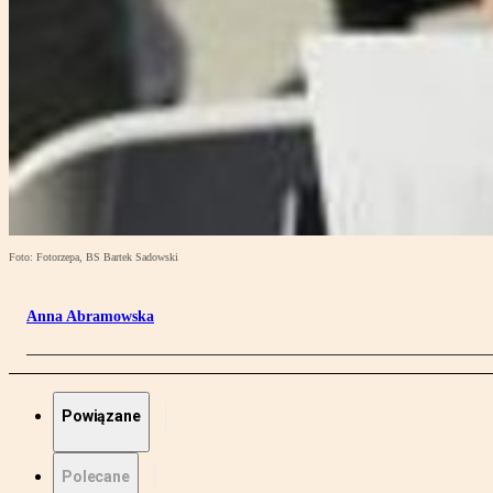
Foto: Fotorzepa, BS Bartek Sadowski
Anna Abramowska
Powiązane
Polecane