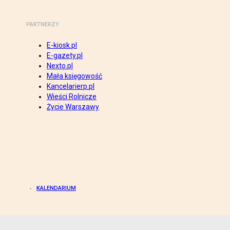
PARTNERZY
E-kiosk.pl
E-gazety.pl
Nexto.pl
Mała księgowość
Kancelarierp.pl
Wieści Rolnicze
Życie Warszawy
KALENDARIUM