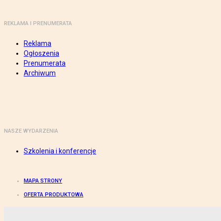
REKLAMA I PRENUMERATA
Reklama
Ogłoszenia
Prenumerata
Archiwum
NASZE WYDARZENIA
Szkolenia i konferencje
MAPA STRONY
OFERTA PRODUKTOWA