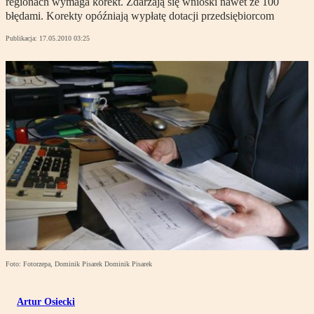
regionach wymaga korekt. Zdarzają się wnioski nawet ze 100
błędami. Korekty opóźniają wypłatę dotacji przedsiębiorcom
Publikacja:
17.05.2010 03:25
Foto: Fotorzepa, Dominik Pisarek Dominik Pisarek
Artur Osiecki