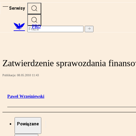
Serwisy
PRO
Zatwierdzenie sprawozdania finan
Publikacja:
08.05.2010 11:43
Paweł Wrześniewski
Powiązane