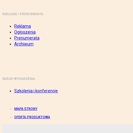
REKLAMA I PRENUMERATA
Reklama
Ogłoszenia
Prenumerata
Archiwum
NASZE WYDARZENIA
Szkolenia i konferencje
MAPA STRONY
OFERTA PRODUKTOWA