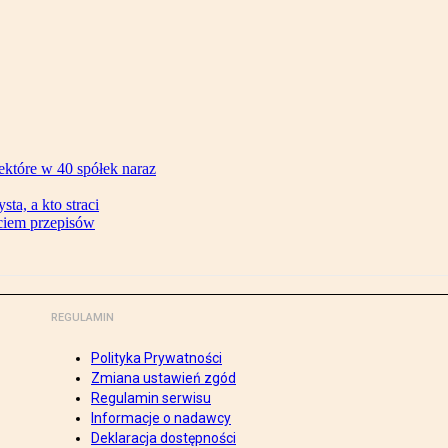
ektóre w 40 spółek naraz
ta, a kto straci
ęciem przepisów
REGULAMIN
Polityka Prywatności
Zmiana ustawień zgód
Regulamin serwisu
Informacje o nadawcy
Deklaracja dostępności