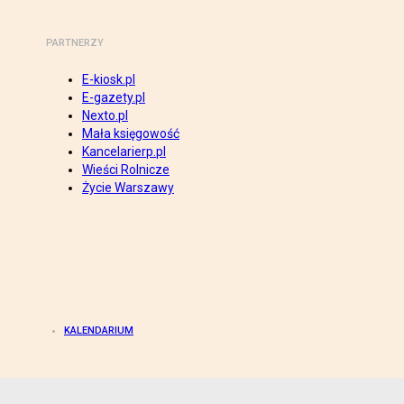
PARTNERZY
E-kiosk.pl
E-gazety.pl
Nexto.pl
Mała księgowość
Kancelarierp.pl
Wieści Rolnicze
Życie Warszawy
KALENDARIUM