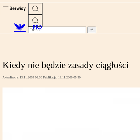
Serwisy
PRO
Kiedy nie będzie zasady ciągłości
Aktualizacja:
13.11.2009 06:30
Publikacja:
13.11.2009 05:50