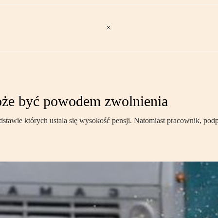
oże być powodem zwolnienia
podstawie których ustala się wysokość pensji. Natomiast pracownik, pod