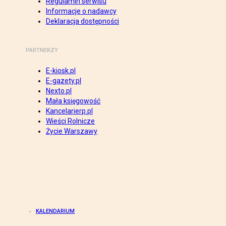
Regulamin serwisu
Informacje o nadawcy
Deklaracja dostępności
PARTNERZY
E-kiosk.pl
E-gazety.pl
Nexto.pl
Mała księgowość
Kancelarierp.pl
Wieści Rolnicze
Życie Warszawy
KALENDARIUM