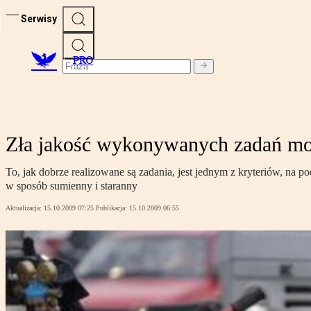
Serwisy
PRO
Zła jakość wykonywanych zadań m
To, jak dobrze realizowane są zadania, jest jednym z kryteriów, na 
w sposób sumienny i staranny
Aktualizacja:
15.10.2009 07:25
Publikacja:
15.10.2009 06:55