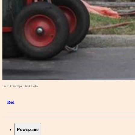
Foto: Fotorzepa, Darek Golik
Red
Powiązane