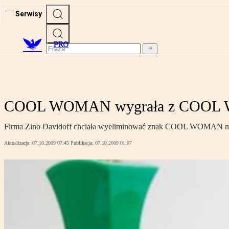
Serwisy
PRO
COOL WOMAN wygrała z COOL
Firma Zino Davidoff chciała wyeliminować znak COOL WOMAN należ
Aktualizacja:
07.10.2009 07:45
Publikacja:
07.10.2009 01:07