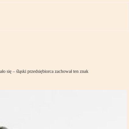
ię – śląski przedsiębiorca zachował ten znak