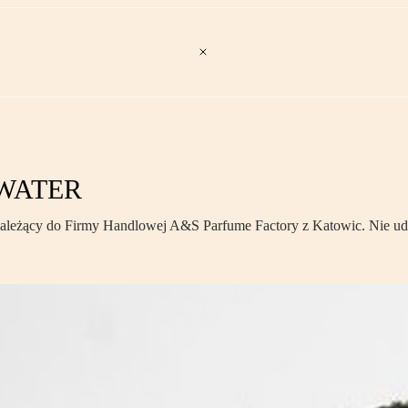
 WATER
ący do Firmy Handlowej A&S Parfume Factory z Katowic. Nie udało s