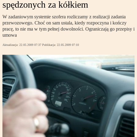
spędzonych za kółkiem
W zadaniowym systemie szofera rozliczamy z realizacji zadania
przewozowego. Choć on sam ustala, kiedy rozpoczyna i kończy
pracę, to nie ma w tym pełnej dowolności. Ograniczają go przepisy i
umowa
Aktualizacja:
22.05.2009 07:37
Publikacja:
22.05.2009 07:10