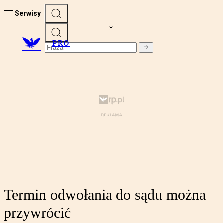
Serwisy
PRO
Termin odwołania do sądu można
przywrócić