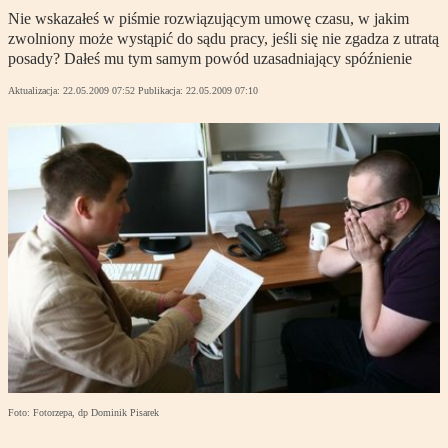
Nie wskazałeś w piśmie rozwiązującym umowę czasu, w jakim
zwolniony może wystąpić do sądu pracy, jeśli się nie zgadza z utratą
posady? Dałeś mu tym samym powód uzasadniający spóźnienie
Aktualizacja:
22.05.2009 07:52
Publikacja:
22.05.2009 07:10
Foto: Fotorzepa, dp Dominik Pisarek