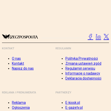
KONTAKT
REGULAMIN
O nas
Polityka Prywatności
Kontakt
Zmiana ustawień zgód
Napisz do nas
Regulamin serwisu
Informacje o nadawcy
Deklaracja dostępności
REKLAMA I PRENUMERATA
PARTNERZY
Reklama
E-kiosk.pl
Ogłoszenia
E-gazety.pl