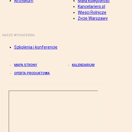
Archiwum
Mała księgowość
Kancelarierp.pl
Wieści Rolnicze
Życie Warszawy
NASZE WYDARZENIA
Szkolenia i konferencje
MAPA STRONY
KALENDARIUM
OFERTA PRODUKTOWA