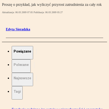
Proszę o przykład, jak wyliczyć przyrost zatrudnienia za cały rok
Aktualizacja:
06.03.2009 07:05
Publikacja:
06.03.2009 05:27
Edyta Sieradzka
Powiązane
Polecane
Najnowsze
Tagi