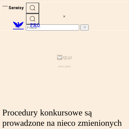
Serwisy
PRO
Procedury konkursowe są
prowadzone na nieco zmienionych