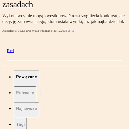
zasadach
Wykonawcy nie mogą kwestionować rozstrzygnięcia konkursu, ale
decyzję zamawiającego, która ustala wyniki, już jak najbardziej tak
Aktualizacja:
30.12.2008 07:12
Publikacja:
30.12.2008 06:16
Red
Powiązane
Polecane
Najnowsze
Tagi