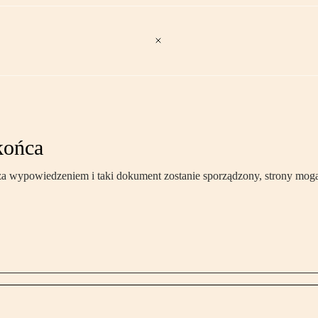
końca
a wypowiedzeniem i taki dokument zostanie sporządzony, strony mogą 