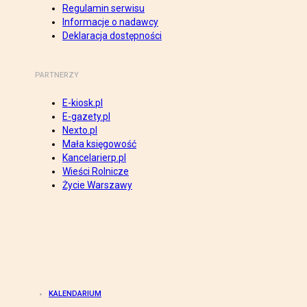
Regulamin serwisu
Informacje o nadawcy
Deklaracja dostępności
PARTNERZY
E-kiosk.pl
E-gazety.pl
Nexto.pl
Mała księgowość
Kancelarierp.pl
Wieści Rolnicze
Życie Warszawy
KALENDARIUM