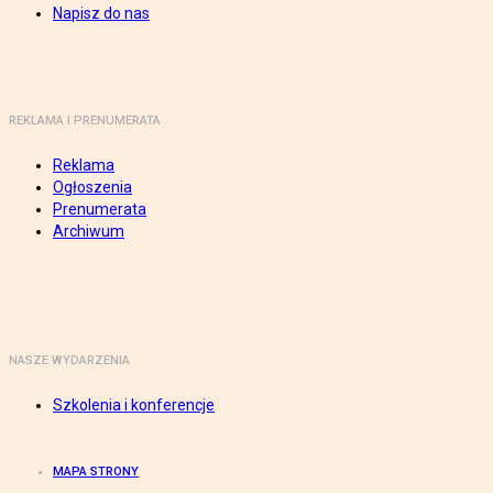
Napisz do nas
REKLAMA I PRENUMERATA
Reklama
Ogłoszenia
Prenumerata
Archiwum
NASZE WYDARZENIA
Szkolenia i konferencje
MAPA STRONY