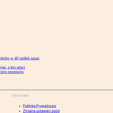
ektóre w 40 spółek naraz
ta, a kto straci
ęciem przepisów
REGULAMIN
Polityka Prywatności
Zmiana ustawień zgód