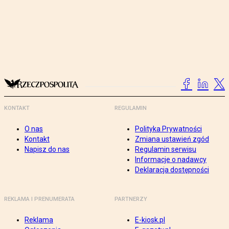
KONTAKT
REGULAMIN
O nas
Polityka Prywatności
Kontakt
Zmiana ustawień zgód
Napisz do nas
Regulamin serwisu
Informacje o nadawcy
Deklaracja dostępności
REKLAMA I PRENUMERATA
PARTNERZY
Reklama
E-kiosk.pl