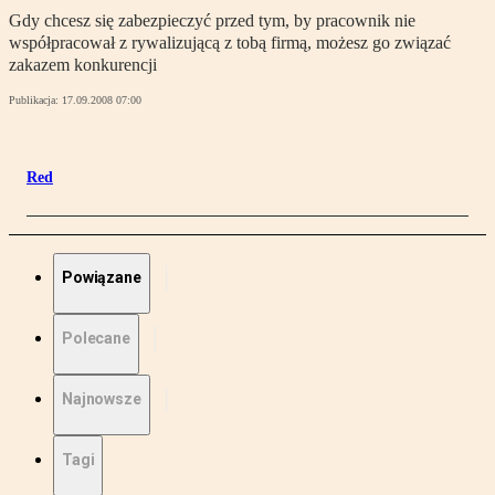
Gdy chcesz się zabezpieczyć przed tym, by pracownik nie
współpracował z rywalizującą z tobą firmą, możesz go związać
zakazem konkurencji
Publikacja:
17.09.2008 07:00
Red
Powiązane
Polecane
Najnowsze
Tagi