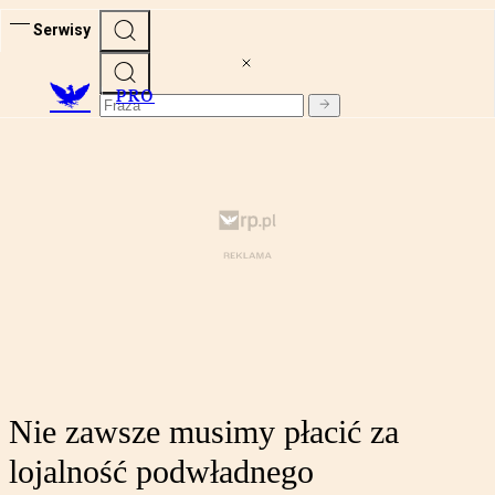
Serwisy
PRO
Nie zawsze musimy płacić za
lojalność podwładnego