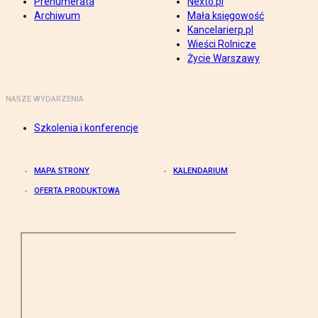
Prenumerata
Nexto.pl
Archiwum
Mała księgowość
Kancelarierp.pl
Wieści Rolnicze
Życie Warszawy
NASZE WYDARZENIA
Szkolenia i konferencje
MAPA STRONY
KALENDARIUM
OFERTA PRODUKTOWA