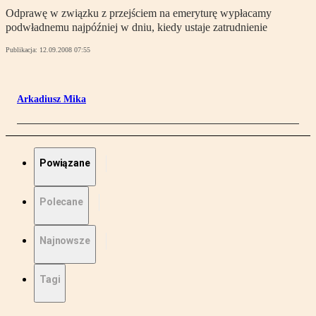
Odprawę w związku z przejściem na emeryturę wypłacamy
podwładnemu najpóźniej w dniu, kiedy ustaje zatrudnienie
Publikacja:
12.09.2008 07:55
Arkadiusz Mika
Powiązane
Polecane
Najnowsze
Tagi