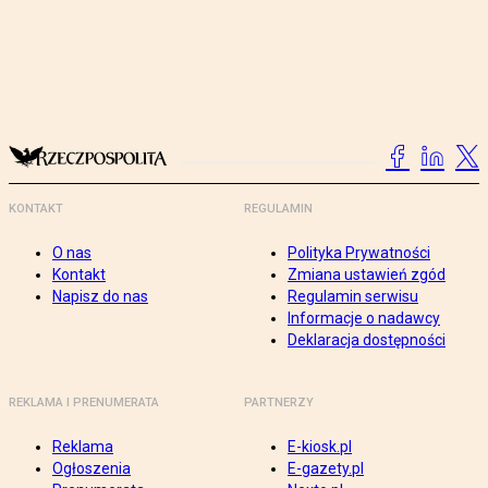
KONTAKT
REGULAMIN
O nas
Polityka Prywatności
Kontakt
Zmiana ustawień zgód
Napisz do nas
Regulamin serwisu
Informacje o nadawcy
Deklaracja dostępności
REKLAMA I PRENUMERATA
PARTNERZY
Reklama
E-kiosk.pl
Ogłoszenia
E-gazety.pl