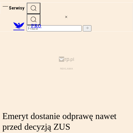
Serwisy
PRO
Emeryt dostanie odprawę nawet
przed decyzją ZUS