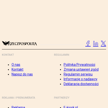
KONTAKT
REGULAMIN
O nas
Polityka Prywatności
Kontakt
Zmiana ustawień zgód
Napisz do nas
Regulamin serwisu
Informacje o nadawcy
Deklaracja dostępności
REKLAMA I PRENUMERATA
PARTNERZY
Reklama
E-kiosk.pl