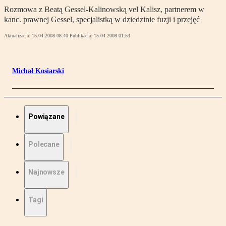
Rozmowa z Beatą Gessel-Kalinowską vel Kalisz, partnerem w
kanc. prawnej Gessel, specjalistką w dziedzinie fuzji i przejęć
Aktualizacja:
15.04.2008 08:40
Publikacja:
15.04.2008 01:53
Michał Kosiarski
Powiązane
Polecane
Najnowsze
Tagi