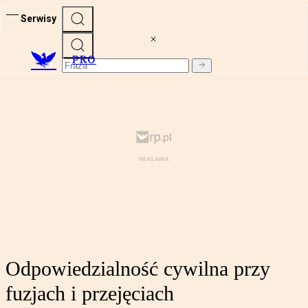
Serwisy
PRO
Odpowiedzialność cywilna przy
fuzjach i przejęciach