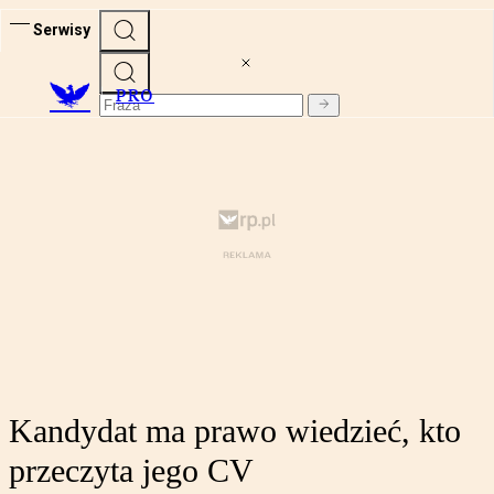
Serwisy
PRO
Kandydat ma prawo wiedzieć, kto
przeczyta jego CV