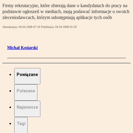
Firmy rekrutacyjne, które zbierają dane o kandydatach do pracy na
podstawie ogłoszeń w mediach, mają podawać informacje o swoich
zleceniodawcach, którym udostępniają aplikacje tych osób
Aktualizacja:
04.04.2008 07:54
Publikacja:
04.04.2008 01:59
Michał Kosiarski
Powiązane
Polecane
Najnowsze
Tagi