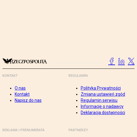
KONTAKT
REGULAMIN
O nas
Polityka Prywatności
Kontakt
Zmiana ustawień zgód
Napisz do nas
Regulamin serwisu
Informacje o nadawcy
Deklaracja dostępności
REKLAMA I PRENUMERATA
PARTNERZY