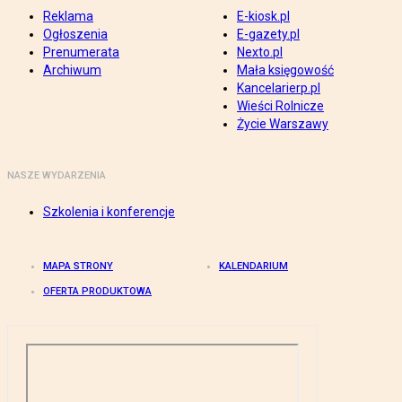
Reklama
E-kiosk.pl
Ogłoszenia
E-gazety.pl
Prenumerata
Nexto.pl
Archiwum
Mała księgowość
Kancelarierp.pl
Wieści Rolnicze
Życie Warszawy
NASZE WYDARZENIA
Szkolenia i konferencje
MAPA STRONY
KALENDARIUM
OFERTA PRODUKTOWA