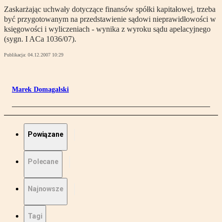
Zaskarżając uchwały dotyczące finansów spółki kapitałowej, trzeba
być przygotowanym na przedstawienie sądowi nieprawidłowości w
księgowości i wyliczeniach - wynika z wyroku sądu apelacyjnego
(sygn. I ACa 1036/07).
Publikacja:
04.12.2007 10:29
Marek Domagalski
Powiązane
Polecane
Najnowsze
Tagi