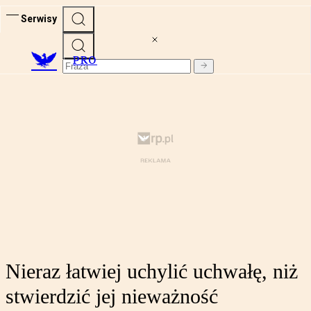
Serwisy
PRO
Nieraz łatwiej uchylić uchwałę, niż
stwierdzić jej nieważność