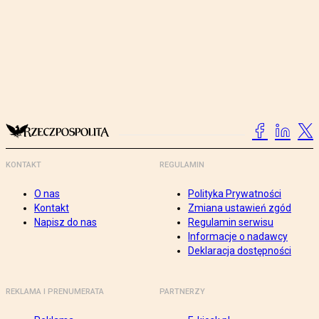
KONTAKT
REGULAMIN
O nas
Polityka Prywatności
Kontakt
Zmiana ustawień zgód
Napisz do nas
Regulamin serwisu
Informacje o nadawcy
Deklaracja dostępności
REKLAMA I PRENUMERATA
PARTNERZY