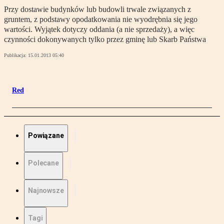
Przy dostawie budynków lub budowli trwale związanych z
gruntem, z podstawy opodatkowania nie wyodrębnia się jego
wartości. Wyjątek dotyczy oddania (a nie sprzedaży), a więc
czynności dokonywanych tylko przez gminę lub Skarb Państwa
Publikacja:
15.01.2013 05:40
Red
Powiązane
Polecane
Najnowsze
Tagi