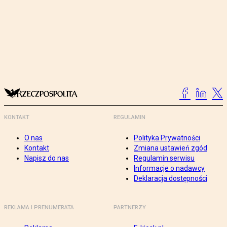
KONTAKT
REGULAMIN
O nas
Polityka Prywatności
Kontakt
Zmiana ustawień zgód
Napisz do nas
Regulamin serwisu
Informacje o nadawcy
Deklaracja dostępności
REKLAMA I PRENUMERATA
PARTNERZY