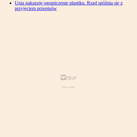
Unia nakazuje ograniczenie plastiku. Rząd spóźnia się z
przyjęciem przepisów