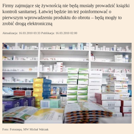
Firmy zajmujące się żywnością nie będą musiały prowadzić książki
kontroli sanitarnej. Łatwiej będzie im też poinformować o
pierwszym wprowadzeniu produktu do obrotu – będą mogły to
zrobić drogą elektroniczną
Aktualizacja:
16.03.2010 03:33
Publikacja:
16.03.2010 02:00
Foto: Fotorzepa, MW Michał Walczak