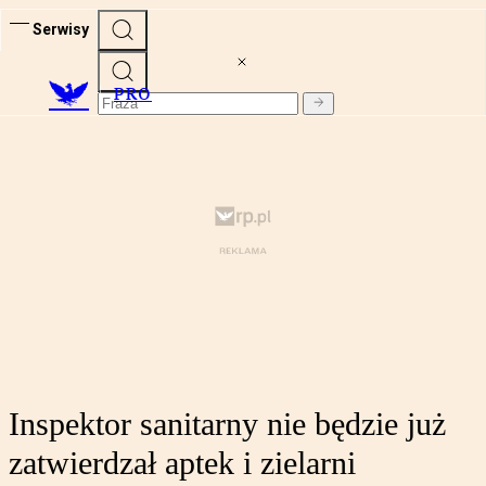
Serwisy
PRO
Inspektor sanitarny nie będzie już
zatwierdzał aptek i zielarni