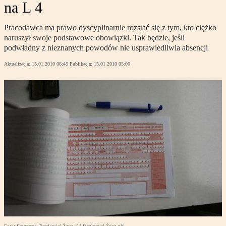
na L 4
Pracodawca ma prawo dyscyplinarnie rozstać się z tym, kto ciężko
naruszył swoje podstawowe obowiązki. Tak będzie, jeśli
podwładny z nieznanych powodów nie usprawiedliwia absencji
Aktualizacja:
15.01.2010 06:45
Publikacja:
15.01.2010 05:00