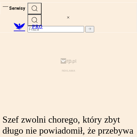
Serwisy
PRO
Szef zwolni chorego, który zbyt
długo nie powiadomił, że przebywa