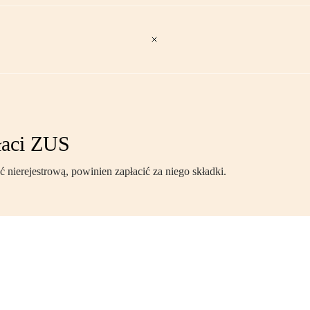
płaci ZUS
nierejestrową, powinien zapłacić za niego składki.