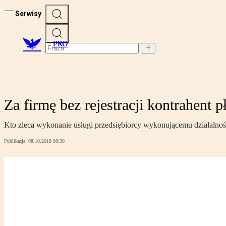
Serwisy
PRO
Za firmę bez rejestracji kontrahent 
Kto zleca wykonanie usługi przedsiębiorcy wykonującemu działalność 
Publikacja:
08.10.2018 08:30