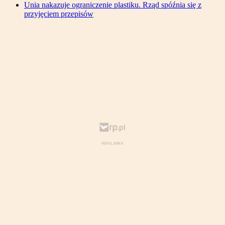
Unia nakazuje ograniczenie plastiku. Rząd spóźnia się z
przyjęciem przepisów