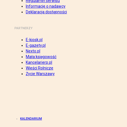
Regulamin serwisu
Informacje o nadawcy
Deklaracja dostępności
PARTNERZY
E-kiosk.pl
E-gazety.pl
Nexto.pl
Mała księgowość
Kancelarierp.pl
Wieści Rolnicze
Życie Warszawy
KALENDARIUM