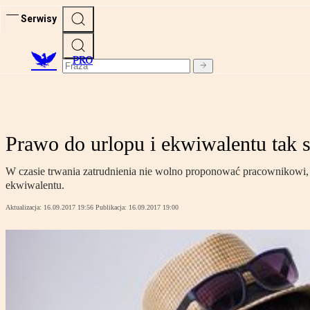
Serwisy
PRO
Prawo do urlopu i ekwiwalentu tak 
W czasie trwania zatrudnienia nie wolno proponować pracownikowi, 
ekwiwalentu.
Aktualizacja:
16.09.2017 19:56
Publikacja:
16.09.2017 19:00