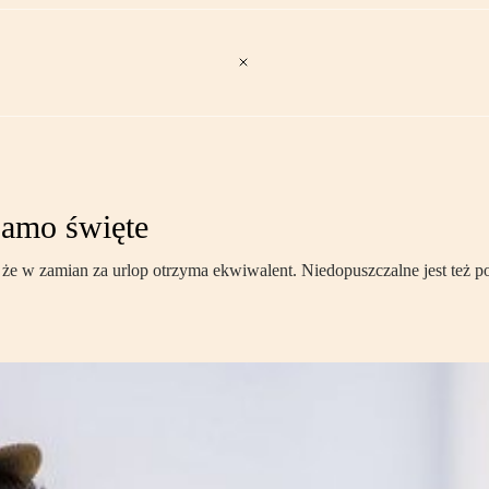
samo święte
że w zamian za urlop otrzyma ekwiwalent. Niedopuszczalne jest też p