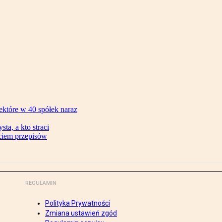
ektóre w 40 spółek naraz
ta, a kto straci
ęciem przepisów
REGULAMIN
Polityka Prywatności
Zmiana ustawień zgód