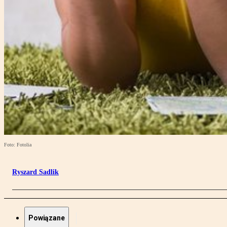
Foto: Fotolia
Ryszard Sadlik
Powiązane