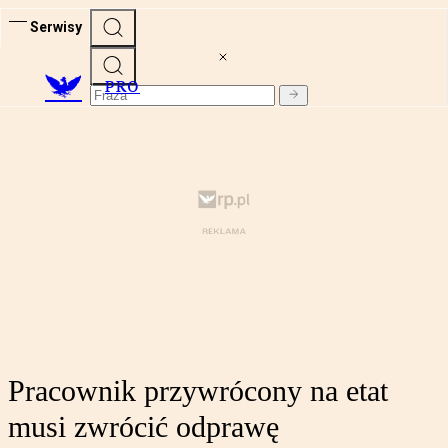
Serwisy
PRO
Pracownik przywrócony na etat
musi zwrócić odprawę