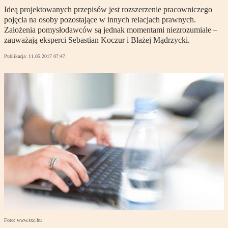
Ideą projektowanych przepisów jest rozszerzenie pracowniczego
pojęcia na osoby pozostające w innych relacjach prawnych.
Założenia pomysłodawców są jednak momentami niezrozumiałe –
zauważają eksperci Sebastian Koczur i Błażej Mądrzycki.
Publikacja:
11.05.2017 07:47
Foto: www.sxc.hu