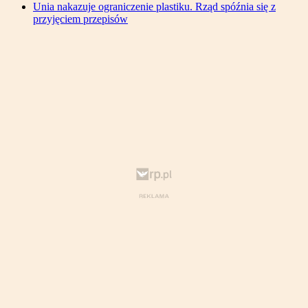
Unia nakazuje ograniczenie plastiku. Rząd spóźnia się z
przyjęciem przepisów