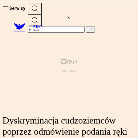
Serwisy
PRO
Dyskryminacja cudzoziemców
poprzez odmówienie podania ręki