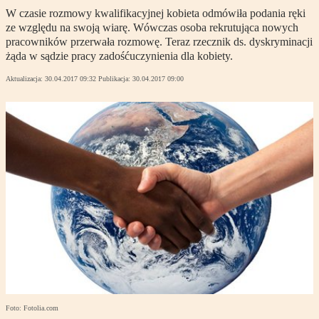
W czasie rozmowy kwalifikacyjnej kobieta odmówiła podania ręki
ze względu na swoją wiarę. Wówczas osoba rekrutująca nowych
pracowników przerwała rozmowę. Teraz rzecznik ds. dyskryminacji
żąda w sądzie pracy zadośćuczynienia dla kobiety.
Aktualizacja:
30.04.2017 09:32
Publikacja:
30.04.2017 09:00
Foto: Fotolia.com