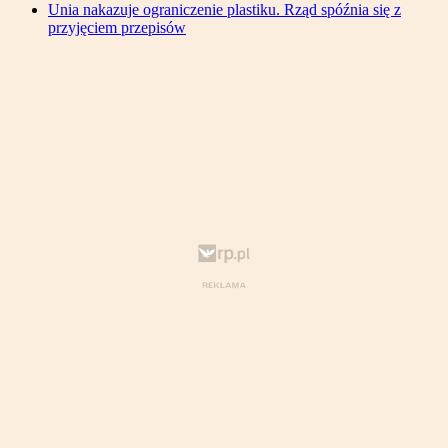
Unia nakazuje ograniczenie plastiku. Rząd spóźnia się z
przyjęciem przepisów