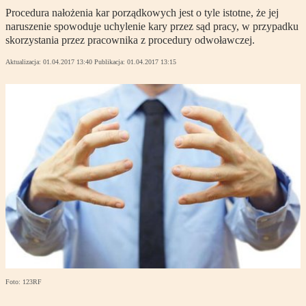
Procedura nałożenia kar porządkowych jest o tyle istotne, że jej
naruszenie spowoduje uchylenie kary przez sąd pracy, w przypadku
skorzystania przez pracownika z procedury odwoławczej.
Aktualizacja:
01.04.2017 13:40
Publikacja:
01.04.2017 13:15
Foto: 123RF