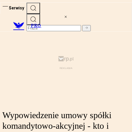
Serwisy
PRO
Wypowiedzenie umowy spółki
komandytowo-akcyjnej - kto i