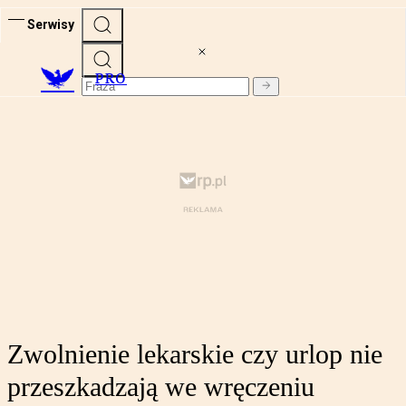
Serwisy
PRO
Zwolnienie lekarskie czy urlop nie
przeszkadzają we wręczeniu