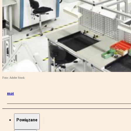
Foto: Adobe Stock
mat
Powiązane