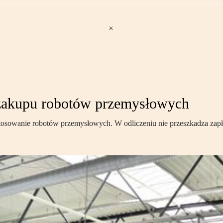
 zakupu robotów przemysłowych
tosowanie robotów przemysłowych. W odliczeniu nie przeszkadza zapła