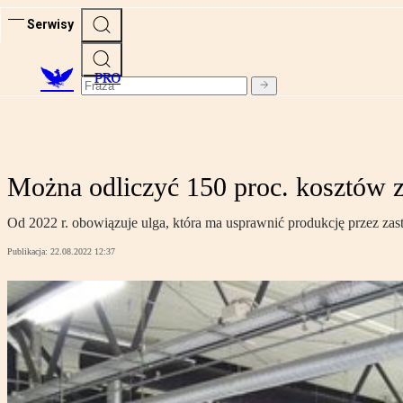
Serwisy
PRO
Można odliczyć 150 proc. kosztów
Od 2022 r. obowiązuje ulga, która ma usprawnić produkcję przez zas
Publikacja:
22.08.2022 12:37