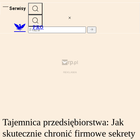
Serwisy
PRO
Tajemnica przedsiębiorstwa: Jak
skutecznie chronić firmowe sekrety