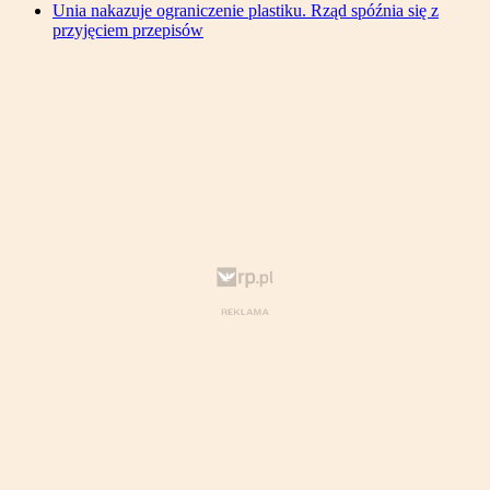
Unia nakazuje ograniczenie plastiku. Rząd spóźnia się z
przyjęciem przepisów