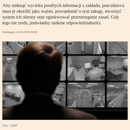
Aby uniknąć wycieku poufnych informacji z zakładu, pracodawca
musi je określić jako ważne, powiadomić o tym załogę, stworzyć
system ich obrony oraz egzekwować przestrzeganie zasad. Gdy
tego nie zrobi, podwładny uniknie odpowiedzialności.
Publikacja:
24.03.2016 06:00
Foto: 123RF