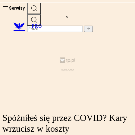
Serwisy
PRO
Spóźniłeś się przez COVID? Kary
wrzucisz w koszty