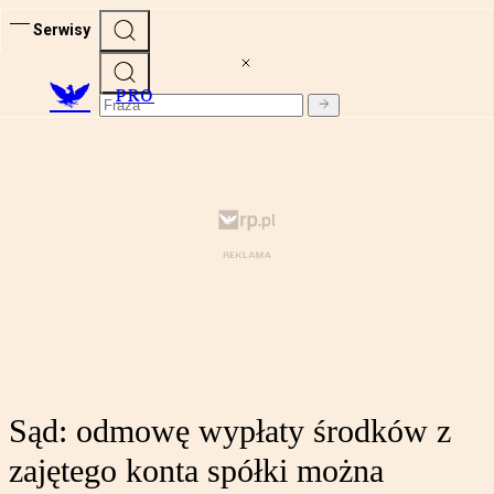
Serwisy
PRO
Sąd: odmowę wypłaty środków z
zajętego konta spółki można