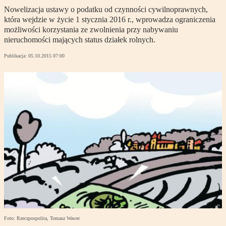
Nowelizacja ustawy o podatku od czynności cywilnoprawnych,
która wejdzie w życie 1 stycznia 2016 r., wprowadza ograniczenia
możliwości korzystania ze zwolnienia przy nabywaniu
nieruchomości mających status działek rolnych.
Publikacja:
05.10.2015 07:00
Foto: Rzeczpospolita, Tomasz Wawer