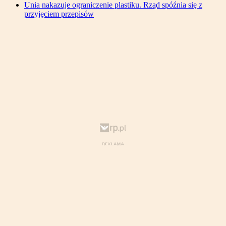
Unia nakazuje ograniczenie plastiku. Rząd spóźnia się z
przyjęciem przepisów