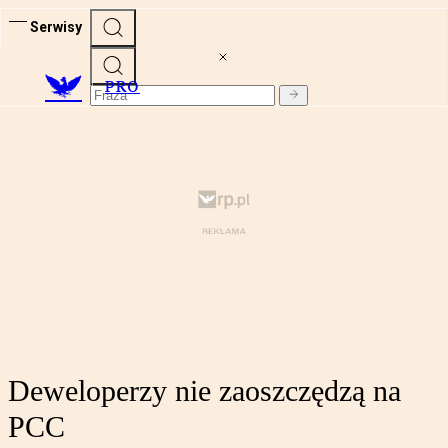
Serwisy
PRO
Deweloperzy nie zaoszczędzą na
PCC