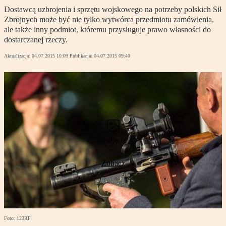
Dostawcą uzbrojenia i sprzętu wojskowego na potrzeby polskich Sił
Zbrojnych może być nie tylko wytwórca przedmiotu zamówienia,
ale także inny podmiot, któremu przysługuje prawo własności do
dostarczanej rzeczy.
Aktualizacja:
04.07.2015 10:09
Publikacja:
04.07.2015 09:40
2 zdjęcia
Zobacz
Foto: 123RF