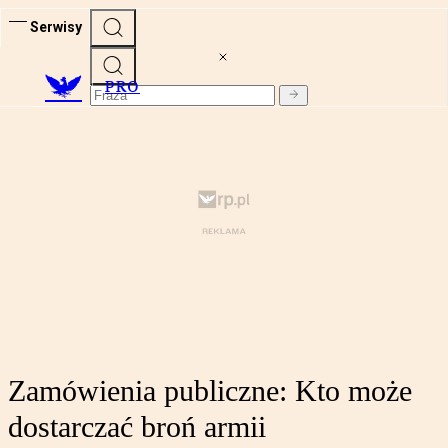
Serwisy
PRO
Zamówienia publiczne: Kto może
dostarczać broń armii