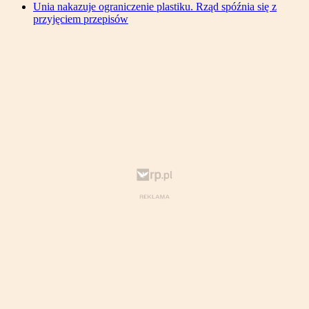
Unia nakazuje ograniczenie plastiku. Rząd spóźnia się z
przyjęciem przepisów