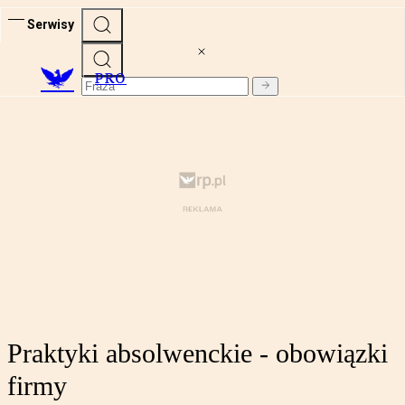
Serwisy
PRO
Praktyki absolwenckie - obowiązki
firmy