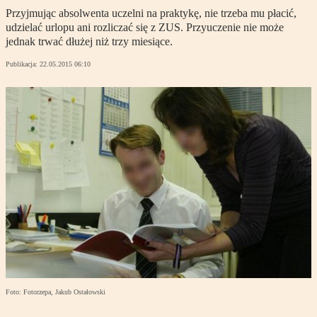
Przyjmując absolwenta uczelni na praktykę, nie trzeba mu płacić,
udzielać urlopu ani rozliczać się z ZUS. Przyuczenie nie może
jednak trwać dłużej niż trzy miesiące.
Publikacja:
22.05.2015 06:10
Foto: Fotorzepa, Jakub Ostałowski