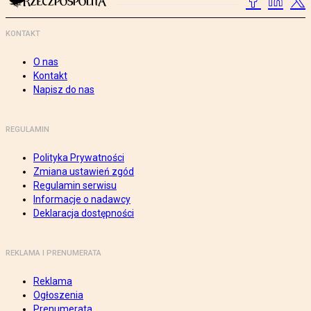
KONTAKT
O nas
Kontakt
Napisz do nas
REGULAMIN
Polityka Prywatności
Zmiana ustawień zgód
Regulamin serwisu
Informacje o nadawcy
Deklaracja dostępności
REKLAMA I PRENUMERATA
Reklama
Ogłoszenia
Prenumerata