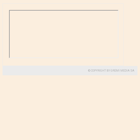
© COPYRIGHT BY GREMI MEDIA SA