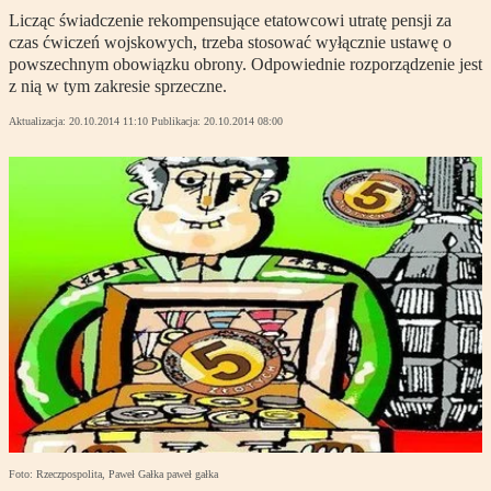
Licząc świadczenie rekompensujące etatowcowi utratę pensji za
czas ćwiczeń wojskowych, trzeba stosować wyłącznie ustawę o
powszechnym obowiązku obrony. Odpowiednie rozporządzenie jest
z nią w tym zakresie sprzeczne.
Aktualizacja:
20.10.2014 11:10
Publikacja:
20.10.2014 08:00
Foto: Rzeczpospolita, Paweł Gałka paweł gałka