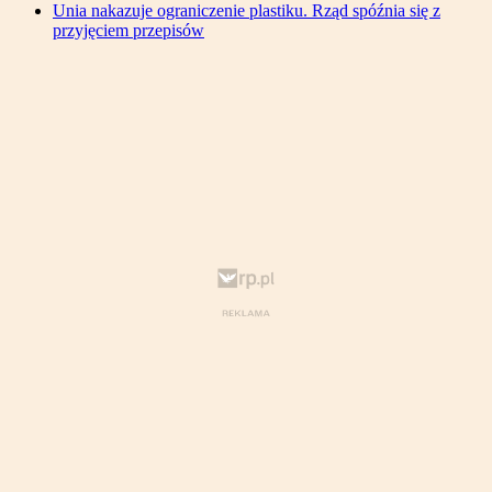
Unia nakazuje ograniczenie plastiku. Rząd spóźnia się z
przyjęciem przepisów