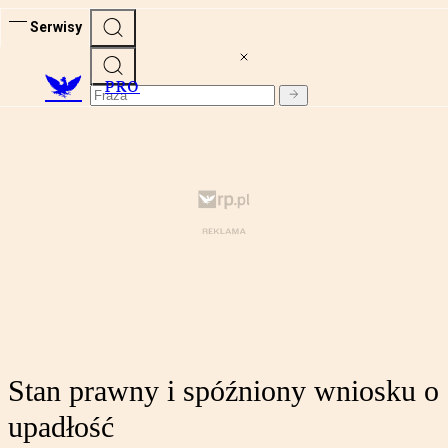
Serwisy
PRO
Stan prawny i spóźniony wniosku o
upadłość