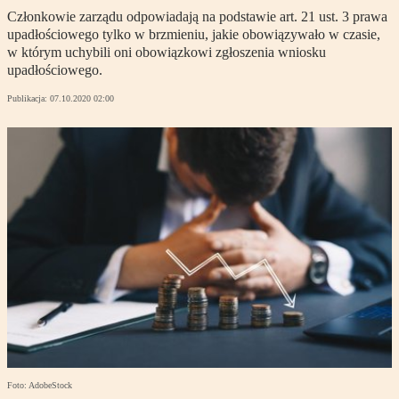
Członkowie zarządu odpowiadają na podstawie art. 21 ust. 3 prawa
upadłościowego tylko w brzmieniu, jakie obowiązywało w czasie,
w którym uchybili oni obowiązkowi zgłoszenia wniosku
upadłościowego.
Publikacja:
07.10.2020 02:00
Foto: AdobeStock