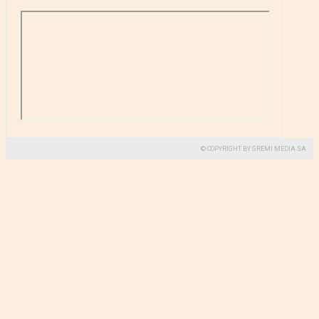
© COPYRIGHT BY GREMI MEDIA SA