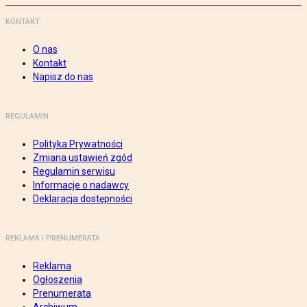
KONTAKT
O nas
Kontakt
Napisz do nas
REGULAMIN
Polityka Prywatności
Zmiana ustawień zgód
Regulamin serwisu
Informacje o nadawcy
Deklaracja dostępności
REKLAMA I PRENUMERATA
Reklama
Ogłoszenia
Prenumerata