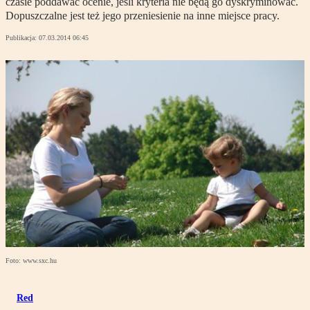
czasie poddawać ocenie, jeśli kryteria nie będą go dyskryminować.
Dopuszczalne jest też jego przeniesienie na inne miejsce pracy.
Publikacja:
07.03.2014 06:45
Foto: www.sxc.hu
Red