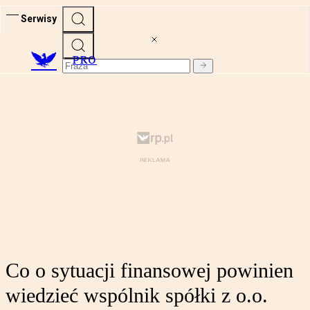
Serwisy
PRO
Co o sytuacji finansowej powinien
wiedzieć wspólnik spółki z o.o.