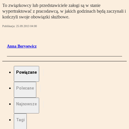
To związkowcy lub przedstawiciele załogi są w stanie
wypertraktować z pracodawcą, w jakich godzinach będą zaczynali i
kończyli swoje obowiązki służbowe.
Publikacja:
25.09.2013 04:00
Anna Borysewicz
Powiązane
Polecane
Najnowsze
Tagi