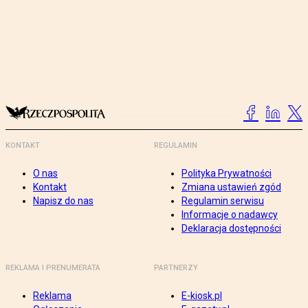
KONTAKT
REGULAMIN
O nas
Polityka Prywatności
Kontakt
Zmiana ustawień zgód
Napisz do nas
Regulamin serwisu
Informacje o nadawcy
Deklaracja dostępności
REKLAMA I PRENUMERATA
PARTNERZY
Reklama
E-kiosk.pl