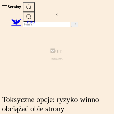
Serwisy
PRO
Toksyczne opcje: ryzyko winno
obciążać obie strony