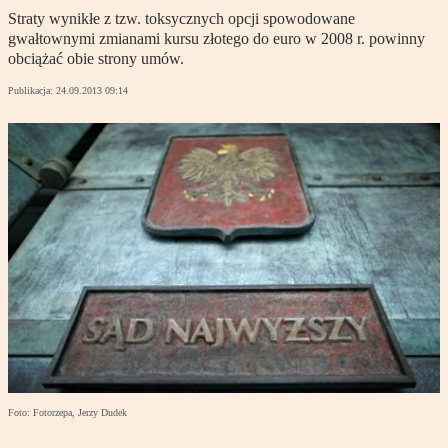
Straty wynikłe z tzw. toksycznych opcji spowodowane
gwałtownymi zmianami kursu złotego do euro w 2008 r. powinny
obciążać obie strony umów.
Publikacja:
24.09.2013 09:14
Foto: Fotorzepa, Jerzy Dudek